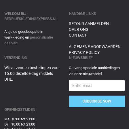
WELKOM BIJ
HANDIGE LINKS
BEDRIJFSKLEDINGEXPRESS.NL
RETOUR AANMELDEN
OVER ONS
Altijd de goedkoopste in
CONTACT
werkkleding en
personalisatie
daarvan!
ALGEMENE VOORWAARDEN
PRIVACY POLICY
VERZENDING
NIEUWSBRIEF
Wij verzenden bestellingen voor
Ontvang speciale aanbiedingen
15.00 dezelfde dag middels
via onze nieuwsbrief.
DHL.
SUBSCRIBE NOW
OPENINGSTIJDEN
Ma 10:00 tot 21:00
Di 10:00 tot 21:00