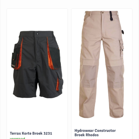
Hydrowear Constructor
Terrax Korte Broek 3231
Broek Rhodos
voorraad