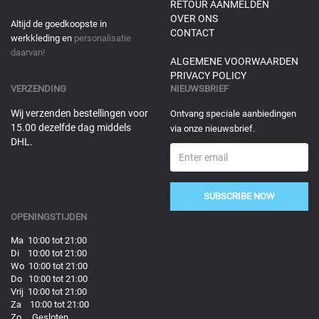
RETOUR AANMELDEN
OVER ONS
Altijd de goedkoopste in
CONTACT
werkkleding en
personalisatie
daarvan!
ALGEMENE VOORWAARDEN
PRIVACY POLICY
VERZENDING
NIEUWSBRIEF
Wij verzenden bestellingen voor
Ontvang speciale aanbiedingen
15.00 dezelfde dag middels
via onze nieuwsbrief.
DHL.
SUBSCRIBE NOW
OPENINGSTIJDEN
Ma 10:00 tot 21:00
Di 10:00 tot 21:00
Wo 10:00 tot 21:00
Do 10:00 tot 21:00
Vrij 10:00 tot 21:00
Za 10:00 tot 21:00
Zo Gesloten