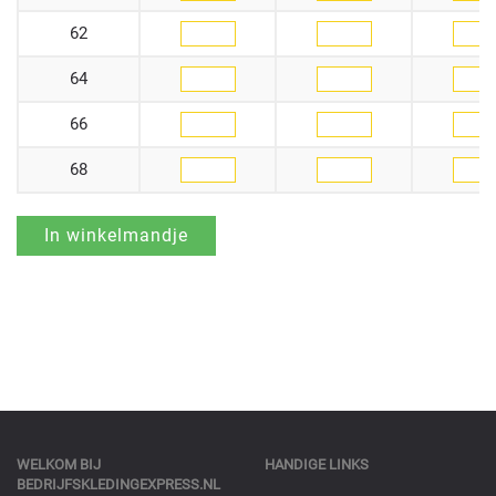
62
64
66
68
WELKOM BIJ
HANDIGE LINKS
BEDRIJFSKLEDINGEXPRESS.NL