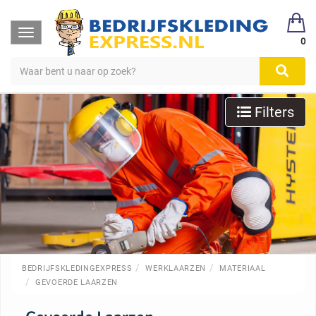
Toggle
0
navigation
Filters
BEDRIJFSKLEDINGEXPRESS
WERKLAARZEN
MATERIAAL
GEVOERDE LAARZEN