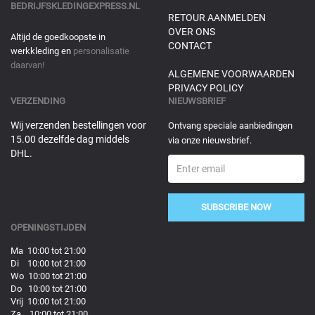
BEDRIJFSKLEDINGEXPRESS.NL
RETOUR AANMELDEN
OVER ONS
Altijd de goedkoopste in
CONTACT
werkkleding en
personalisatie
daarvan!
ALGEMENE VOORWAARDEN
PRIVACY POLICY
VERZENDING
NIEUWSBRIEF
Wij verzenden bestellingen voor
Ontvang speciale aanbiedingen
15.00 dezelfde dag middels
via onze nieuwsbrief.
DHL.
SUBSCRIBE NOW
OPENINGSTIJDEN
Ma 10:00 tot 21:00
Di 10:00 tot 21:00
Wo 10:00 tot 21:00
Do 10:00 tot 21:00
Vrij 10:00 tot 21:00
Za 10:00 tot 21:00