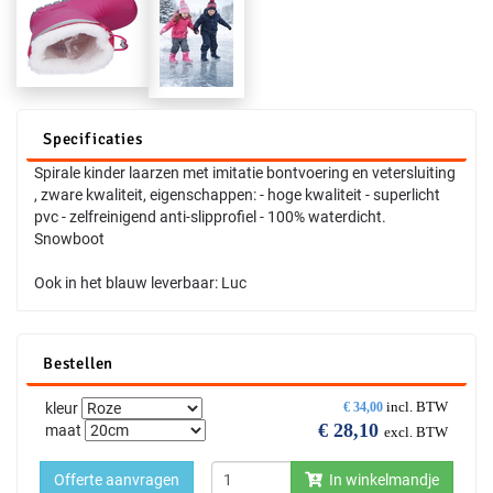
Specificaties
Spirale kinder laarzen met imitatie bontvoering en vetersluiting
, zware kwaliteit, eigenschappen: - hoge kwaliteit - superlicht
pvc - zelfreinigend anti-slipprofiel - 100% waterdicht.
Snowboot
Ook in het blauw leverbaar: Luc
Bestellen
incl. BTW
kleur
€
34,00
€
28,10
maat
excl. BTW
Offerte aanvragen
In winkelmandje