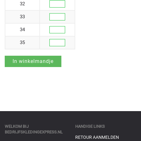
32
33
34
35
WELKOM BIJ
HANDIGE LINKS
BEDRIJFSKLEDINGEXPRESS.NL
RETOUR AANMELDEN