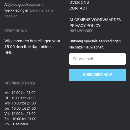
OVER ONS
Altijd de goedkoopste in
CONTACT
werkkleding en
personalisatie
daarvan!
ALGEMENE VOORWAARDEN
PRIVACY POLICY
VERZENDING
NIEUWSBRIEF
Wij verzenden bestellingen voor
Ontvang speciale aanbiedingen
15.00 dezelfde dag middels
via onze nieuwsbrief.
DHL.
SUBSCRIBE NOW
OPENINGSTIJDEN
Ma 10:00 tot 21:00
Di 10:00 tot 21:00
Wo 10:00 tot 21:00
Do 10:00 tot 21:00
Vrij 10:00 tot 21:00
Za 10:00 tot 21:00
Zo Gesloten