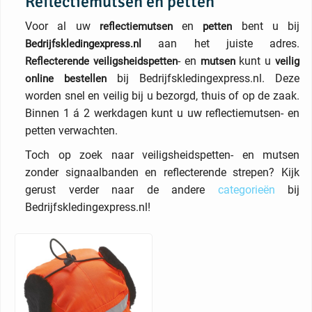
Reflectiemutsen en petten
Voor al uw
en
bent u bij
reflectiemutsen
petten
aan het juiste adres.
Bedrijfskledingexpress.nl
- en
kunt u
Reflecterende
veiligsheidspetten
mutsen
veilig
bij Bedrijfskledingexpress.nl. Deze
online bestellen
worden snel en veilig bij u bezorgd, thuis of op de zaak.
Binnen 1 á 2 werkdagen kunt u uw reflectiemutsen- en
petten verwachten.
Toch op zoek naar veiligsheidspetten- en mutsen
zonder signaalbanden en reflecterende strepen? Kijk
gerust verder naar de andere
categorieën
bij
Bedrijfskledingexpress.nl!