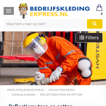
Toggle
0
navigation
Filters
BEDRIJFSKLEDINGEXPRESS
REFLECTIEKLEDING
SIGNAALKLEDING
REFLECTIEMUTSEN EN PETTEN