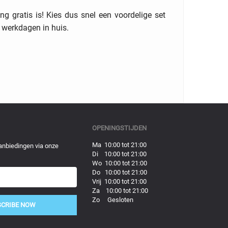
g gratis is! Kies dus snel een voordelige set
e werkdagen in huis.
OPENINGSTIJDEN
Ma 10:00 tot 21:00
anbiedingen via onze
Di 10:00 tot 21:00
Wo 10:00 tot 21:00
Do 10:00 tot 21:00
Vrij 10:00 tot 21:00
Za 10:00 tot 21:00
Zo Gesloten
SCRIBE NOW