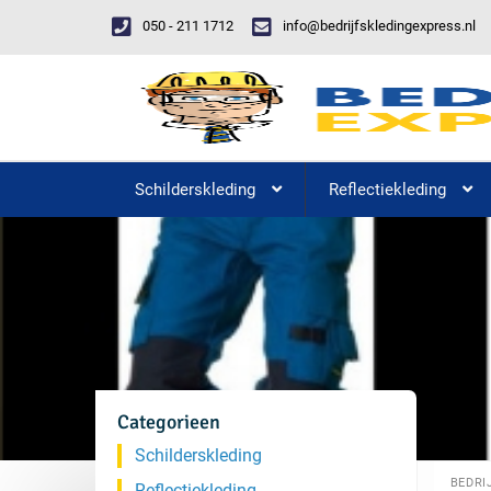
050 - 211 1712
info@bedrijfskledingexpress.nl
Schilderskleding
Reflectiekleding
Categorieen
Schilderskleding
BEDRI
Reflectiekleding