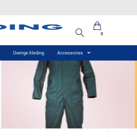
0
Overige kleding
Accessoires