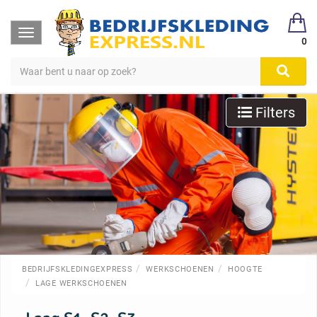
Toggle
0
navigation
Filters
BEDRIJFSKLEDINGEXPRESS
WERKSCHOENEN
HOOGTE
LAGE WERKSCHOENEN