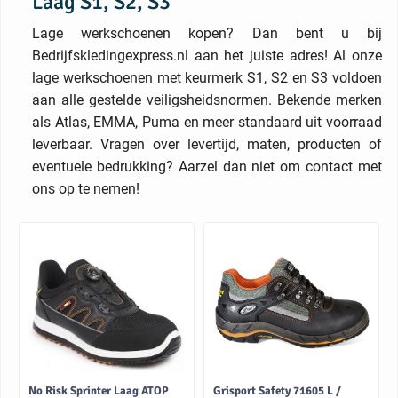
Laag S1, S2, S3
Lage werkschoenen kopen? Dan bent u bij
Bedrijfskledingexpress.nl aan het juiste adres! Al onze
lage werkschoenen met keurmerk S1, S2 en S3 voldoen
aan alle gestelde veiligsheidsnormen. Bekende merken
als Atlas, EMMA, Puma en meer standaard uit voorraad
leverbaar. Vragen over levertijd, maten, producten of
eventuele bedrukking? Aarzel dan niet om contact met
ons op te nemen!
No Risk Sprinter Laag ATOP
Grisport Safety 71605 L /