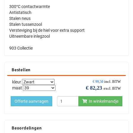
300°C contactwarmte
Antistatisch
Stalen neus
Stalen tussenzool
Versteviging bij de hiel voor extra support
Uitneembare inlegzool
903 Collectie
Bestellen
incl. BTW
kleur
€
99,50
€
82,23
maat
excl. BTW
Offerte aanvragen
In winkelmandje
Beoordelingen