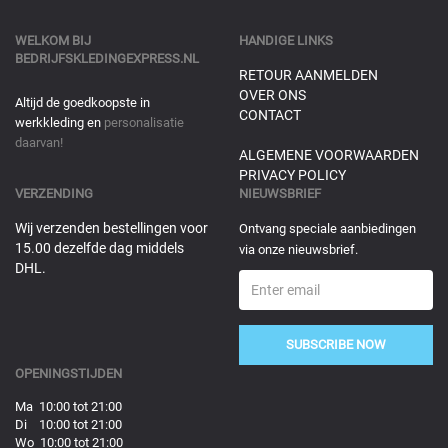
WELKOM BIJ
HANDIGE LINKS
BEDRIJFSKLEDINGEXPRESS.NL
RETOUR AANMELDEN
OVER ONS
Altijd de goedkoopste in
CONTACT
werkkleding en
personalisatie
daarvan!
ALGEMENE VOORWAARDEN
PRIVACY POLICY
VERZENDING
NIEUWSBRIEF
Wij verzenden bestellingen voor
Ontvang speciale aanbiedingen
15.00 dezelfde dag middels
via onze nieuwsbrief.
DHL.
SUBSCRIBE NOW
OPENINGSTIJDEN
Ma 10:00 tot 21:00
Di 10:00 tot 21:00
Wo 10:00 tot 21:00