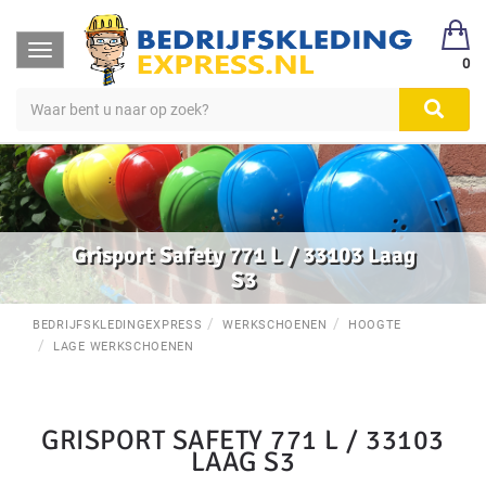
Toggle
0
navigation
Grisport Safety 771 L / 33103 Laag
S3
BEDRIJFSKLEDINGEXPRESS
WERKSCHOENEN
HOOGTE
LAGE WERKSCHOENEN
GRISPORT SAFETY 771 L / 33103
LAAG S3