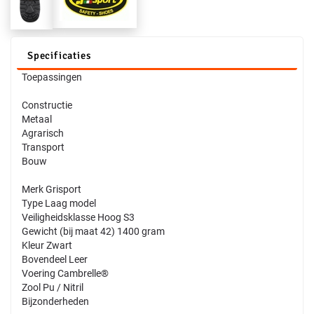
Specificaties
Toepassingen
Constructie
Metaal
Agrarisch
Transport
Bouw
Merk Grisport
Type Laag model
Veiligheidsklasse Hoog S3
Gewicht (bij maat 42) 1400 gram
Kleur Zwart
Bovendeel Leer
Voering Cambrelle®
Zool Pu / Nitril
Bijzonderheden