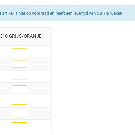
t artikel is niet op voorraad en heeft een levertijd van c.a 1-2 weken
310 GRIJS/ORANJE