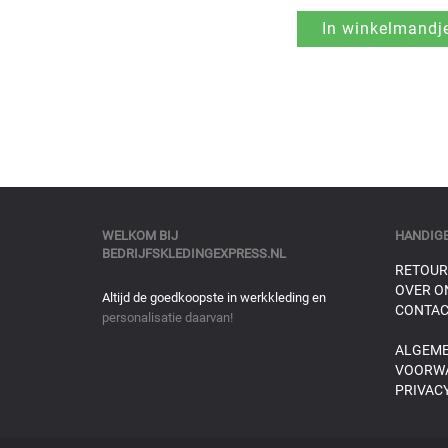
WELKOM BIJ
HANDIGE
BEDRIJFSKLEDINGEXPRESS.NL
RETOUR
OVER O
Altijd de goedkoopste in werkkleding en
CONTAC
personalisatie daarvan!
ALGEM
VOORW
PRIVACY