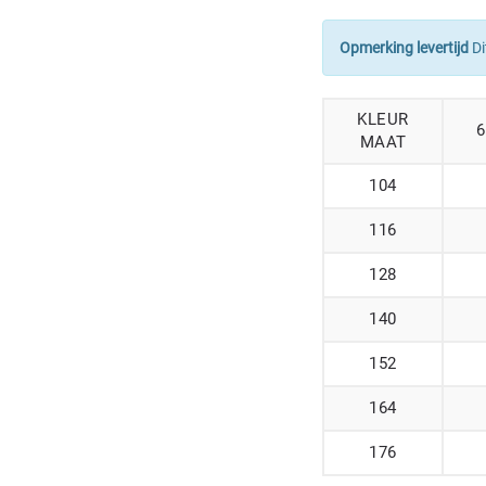
Opmerking levertijd
Di
KLEUR
6
MAAT
104
116
128
140
152
164
176