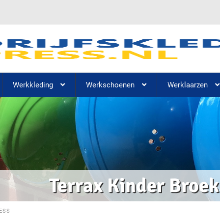
Werkkleding
Werkschoenen
Werklaarzen
Terrax Kinder Broe
ESS