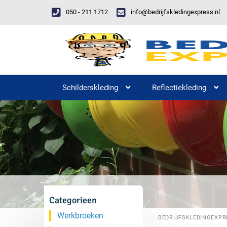
050 - 211 1712
info@bedrijfskledingexpress.nl
Schilderskleding
Reflectiekleding
Categorieen
Werkbroeken
BEDRIJFSKLEDINGEXPR