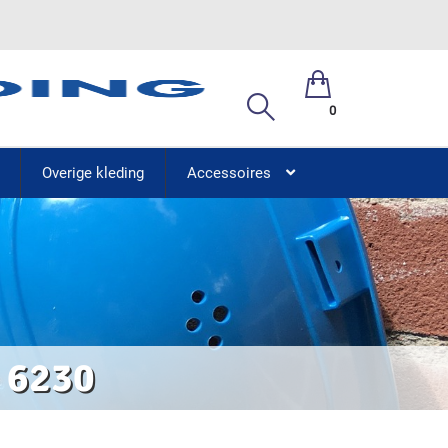
0
Overige kleding
Accessoires
k 6230