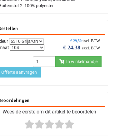
Buitenstof 2: 100% polyester
Bestellen
incl. BTW
kleur
€
29,50
€
24,38
maat
excl. BTW
In winkelmandje
Offerte aanvragen
Beoordelingen
Wees de eerste om dit artikel te beoordelen