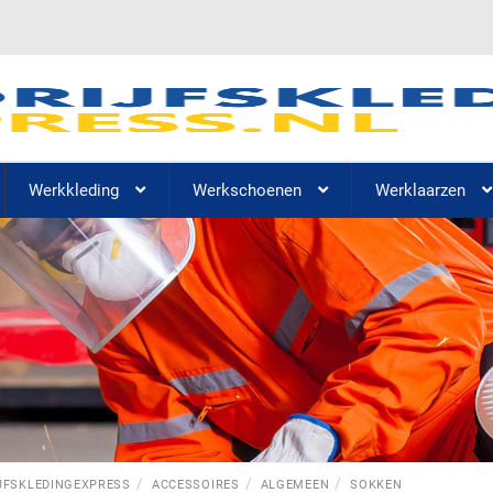
Werkkleding
Werkschoenen
Werklaarzen
JFSKLEDINGEXPRESS
ACCESSOIRES
ALGEMEEN
SOKKEN