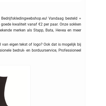
 Bedrijfskledingwebshop.eu! Vandaag besteld =
 goede kwaliteit vanaf €2 per paar. Onze sokken
 bekende merken als Stapp, Bata, Hevea en meer
van eigen tekst of logo? Ook dat is mogelijk bij
ionele bedruk- en borduurservice, Professioneel