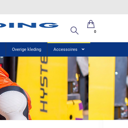
0
Overige kleding
Accessoires