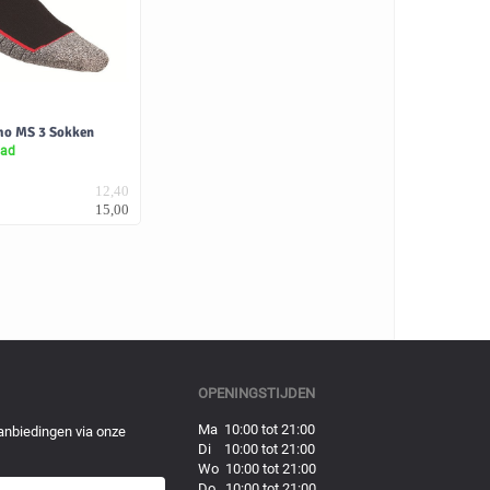
mo MS 3 Sokken
aad
12,40
15,00
OPENINGSTIJDEN
Ma 10:00 tot 21:00
anbiedingen via onze
Di 10:00 tot 21:00
Wo 10:00 tot 21:00
Do 10:00 tot 21:00