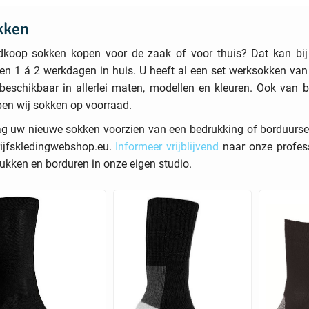
kken
koop sokken kopen voor de zaak of voor thuis? Dat kan bij
en 1 á 2 werkdagen in huis. U heeft al een set werksokken van
 beschikbaar in allerlei maten, modellen en kleuren. Ook van
en wij sokken op voorraad.
g uw nieuwe sokken voorzien van een bedrukking of borduursel 
ijfskledingwebshop.eu.
Informeer vrijblijvend
naar onze profess
ukken en borduren in onze eigen studio.