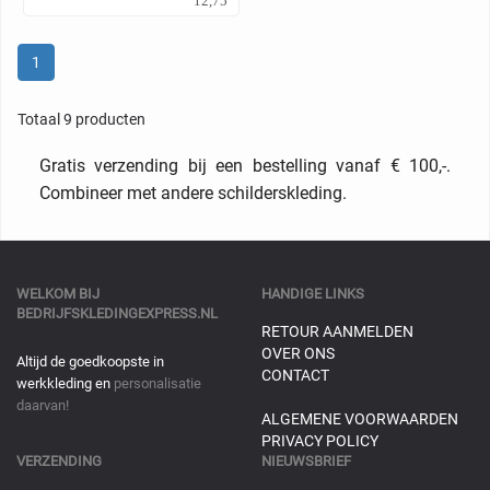
12,75
1
Totaal 9 producten
Gratis verzending bij een bestelling vanaf € 100,-.
Combineer met andere schilderskleding.
WELKOM BIJ
HANDIGE LINKS
BEDRIJFSKLEDINGEXPRESS.NL
RETOUR AANMELDEN
OVER ONS
Altijd de goedkoopste in
CONTACT
werkkleding en
personalisatie
daarvan!
ALGEMENE VOORWAARDEN
PRIVACY POLICY
VERZENDING
NIEUWSBRIEF