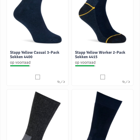
Stapp Yellow Casual 3-Pack
Stapp Yellow Worker 2-Pack
Sokken 4400
Sokken 4415
op voorraad
op voorraad
5,58
5,58
6,75
6,75