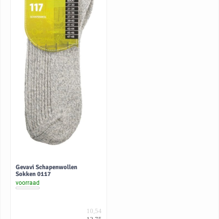
Gevavi Schapenwollen
Sokken 0117
voorraad
10,54