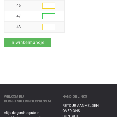
46
47
48
WELKOM BIJ
HANDIGE LINKS
BEDRIJFSKLEDINGEXPRESS.NL
RETOUR AANMELDEN
OVER ONS
Altijd de goedkoopste in
CONTACT