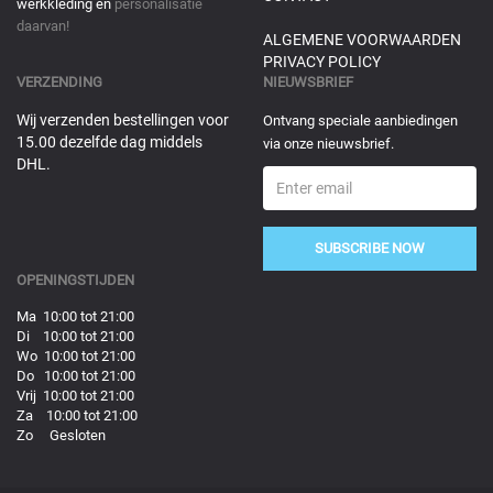
werkkleding en
personalisatie
daarvan!
ALGEMENE VOORWAARDEN
PRIVACY POLICY
VERZENDING
NIEUWSBRIEF
Wij verzenden bestellingen voor
Ontvang speciale aanbiedingen
15.00 dezelfde dag middels
via onze nieuwsbrief.
DHL.
SUBSCRIBE NOW
OPENINGSTIJDEN
Ma 10:00 tot 21:00
Di 10:00 tot 21:00
Wo 10:00 tot 21:00
Do 10:00 tot 21:00
Vrij 10:00 tot 21:00
Za 10:00 tot 21:00
Zo Gesloten