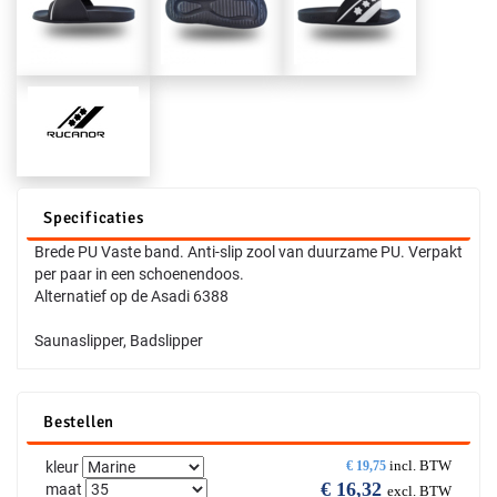
Specificaties
Brede PU Vaste band. Anti-slip zool van duurzame PU. Verpakt
per paar in een schoenendoos.
Alternatief op de Asadi 6388
Saunaslipper, Badslipper
Bestellen
incl. BTW
kleur
€
19,75
€
16,32
maat
excl. BTW