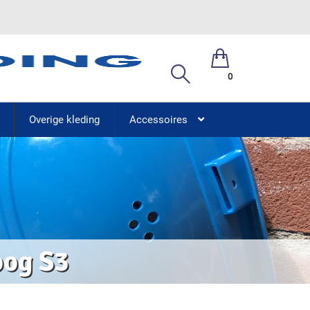
0
Overige kleding
Accessoires
oog S3