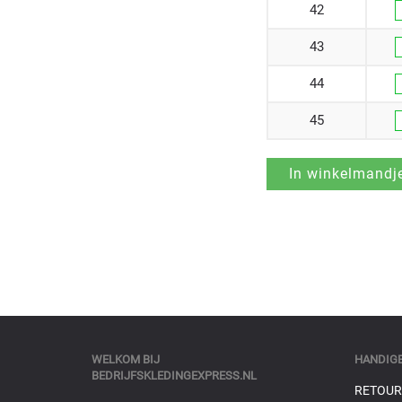
42
43
44
45
WELKOM BIJ
HANDIGE
BEDRIJFSKLEDINGEXPRESS.NL
RETOUR