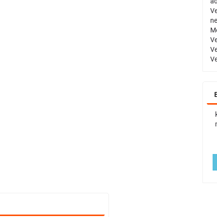
a
Ve
n
Me
Ve
Ve
Ve