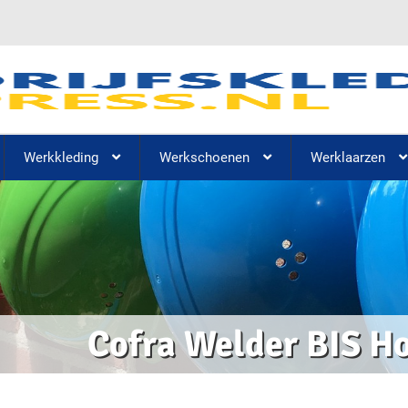
Werkkleding
Werkschoenen
Werklaarzen
Cofra Welder BIS H