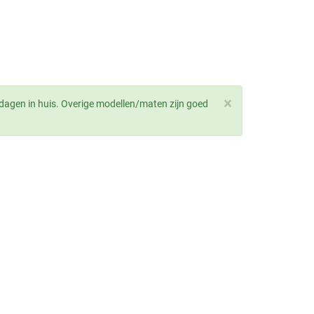
×
dagen in huis. Overige modellen/maten zijn goed