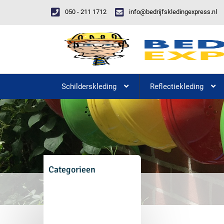
050 - 211 1712
info@bedrijfskledingexpress.nl
Schilderskleding
Reflectiekleding
Categorieen