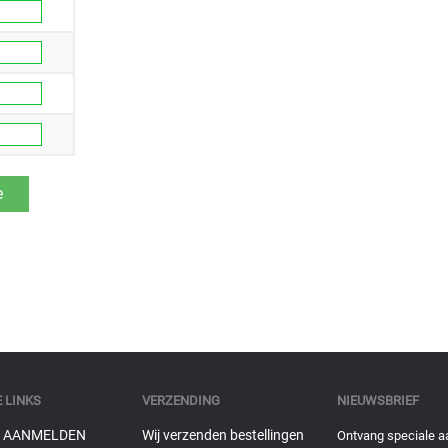
 LINKS
VERZENDING
NIEUWSBRIEF
 AANMELDEN
Wij verzenden bestellingen
Ontvang speciale a