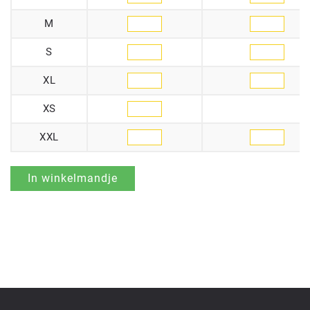
M
S
XL
XS
XXL