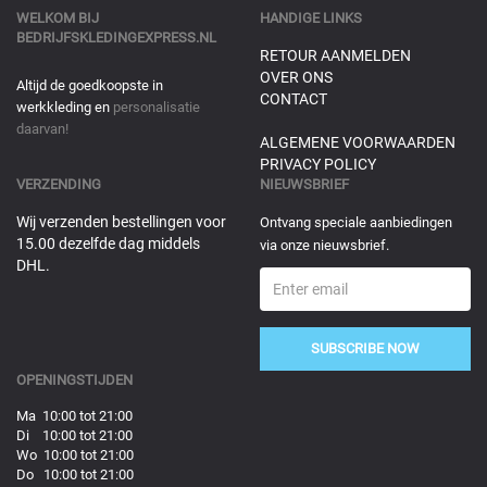
WELKOM BIJ
HANDIGE LINKS
BEDRIJFSKLEDINGEXPRESS.NL
RETOUR AANMELDEN
OVER ONS
Altijd de goedkoopste in
CONTACT
werkkleding en
personalisatie
daarvan!
ALGEMENE VOORWAARDEN
PRIVACY POLICY
VERZENDING
NIEUWSBRIEF
Wij verzenden bestellingen voor
Ontvang speciale aanbiedingen
15.00 dezelfde dag middels
via onze nieuwsbrief.
DHL.
SUBSCRIBE NOW
OPENINGSTIJDEN
Ma 10:00 tot 21:00
Di 10:00 tot 21:00
Wo 10:00 tot 21:00
Do 10:00 tot 21:00