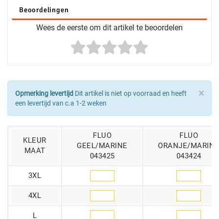
Beoordelingen
Wees de eerste om dit artikel te beoordelen
×
Opmerking levertijd
Dit artikel is niet op voorraad en heeft
een levertijd van c.a 1-2 weken
FLUO
FLUO
KLEUR
GEEL/MARINE
ORANJE/MARIN
MAAT
043425
043424
3XL
4XL
L