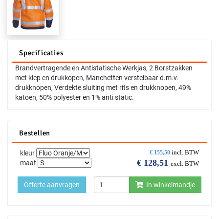
Specificaties
Brandvertragende en Antistatische Werkjas, 2 Borstzakken
met klep en drukkopen, Manchetten verstelbaar d.m.v.
drukknopen, Verdekte sluiting met rits en drukknopen, 49%
katoen, 50% polyester en 1% anti static.
Bestellen
incl. BTW
kleur
€
155,50
€
128,51
maat
excl. BTW
Offerte aanvragen
In winkelmandje