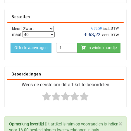
Bestellen
incl. BTW
kleur
€
76,50
€
63,22
maat
excl. BTW
Offerte aanvragen
In winkelmandje
Beoordelingen
Wees de eerste om dit artikel te beoordelen
×
Opmerking levertijd
Dit artikel is ruim op voorraad en is indien
voor 16.00 besteld binnen twee werkdagen in huis.