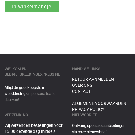
WELKOM BIJ
HANDIGE LINKS
BEDRIJFSKLEDINGEXPRESS.NL
RETOUR AANMELDEN
OVER ONS
Altijd de goedkoopste in
CONTACT
werkkleding en
personalisatie
daarvan!
ALGEMENE VOORWAARDEN
PRIVACY POLICY
VERZENDING
NIEUWSBRIEF
Wij verzenden bestellingen voor
Ontvang speciale aanbiedingen
15.00 dezelfde dag middels
via onze nieuwsbrief.