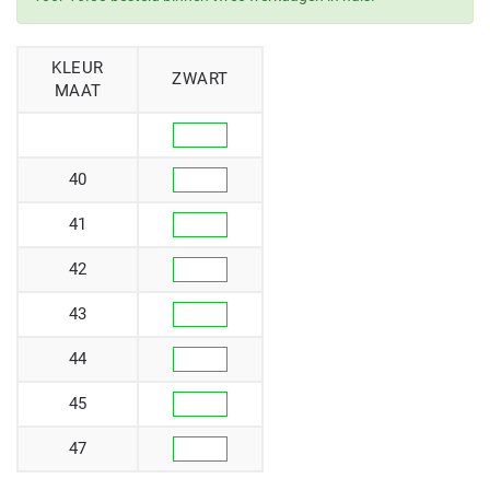
KLEUR
ZWART
MAAT
40
41
42
43
44
45
47