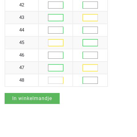
42
43
44
45
46
47
48