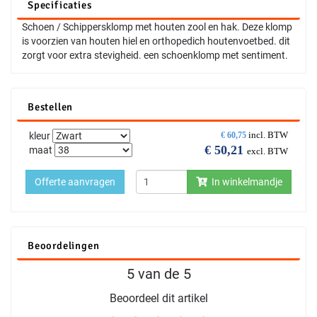
Specificaties
Schoen / Schippersklomp met houten zool en hak. Deze klomp
is voorzien van houten hiel en orthopedich houtenvoetbed. dit
zorgt voor extra stevigheid. een schoenklomp met sentiment.
Bestellen
incl. BTW
kleur
€
60,75
€
50,21
maat
excl. BTW
Offerte aanvragen
In winkelmandje
Beoordelingen
5 van de 5
Beoordeel dit artikel