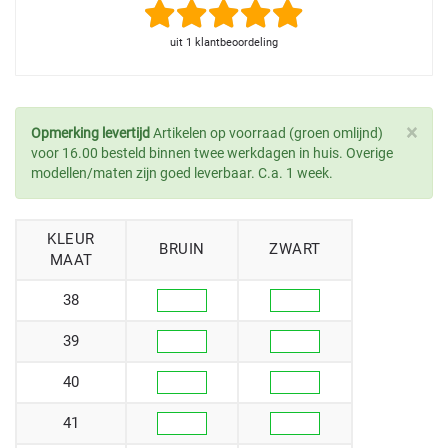
uit 1 klantbeoordeling
×
Opmerking levertijd
Artikelen op voorraad (groen omlijnd)
voor 16.00 besteld binnen twee werkdagen in huis. Overige
modellen/maten zijn goed leverbaar. C.a. 1 week.
KLEUR
BRUIN
ZWART
MAAT
38
39
40
41