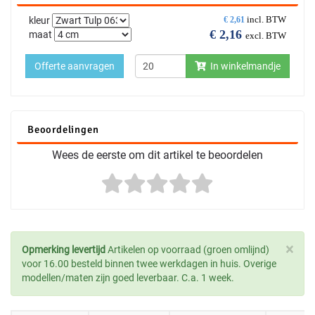
incl. BTW
kleur
€
2,61
€
2,16
maat
excl. BTW
Offerte aanvragen
In winkelmandje
Beoordelingen
Wees de eerste om dit artikel te beoordelen
×
Opmerking levertijd
Artikelen op voorraad (groen omlijnd)
voor 16.00 besteld binnen twee werkdagen in huis. Overige
modellen/maten zijn goed leverbaar. C.a. 1 week.