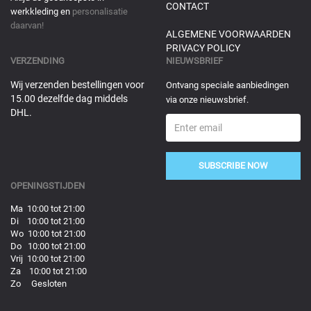
CONTACT
werkkleding en
personalisatie
daarvan!
ALGEMENE VOORWAARDEN
PRIVACY POLICY
VERZENDING
NIEUWSBRIEF
Wij verzenden bestellingen voor
Ontvang speciale aanbiedingen
15.00 dezelfde dag middels
via onze nieuwsbrief.
DHL.
SUBSCRIBE NOW
OPENINGSTIJDEN
Ma 10:00 tot 21:00
Di 10:00 tot 21:00
Wo 10:00 tot 21:00
Do 10:00 tot 21:00
Vrij 10:00 tot 21:00
Za 10:00 tot 21:00
Zo Gesloten