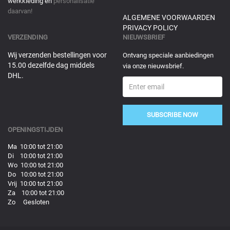
werkkleding en
personalisatie
daarvan!
ALGEMENE VOORWAARDEN
PRIVACY POLICY
VERZENDING
NIEUWSBRIEF
Wij verzenden bestellingen voor
Ontvang speciale aanbiedingen
15.00 dezelfde dag middels
via onze nieuwsbrief.
DHL.
SUBSCRIBE NOW
OPENINGSTIJDEN
Ma 10:00 tot 21:00
Di 10:00 tot 21:00
Wo 10:00 tot 21:00
Do 10:00 tot 21:00
Vrij 10:00 tot 21:00
Za 10:00 tot 21:00
Zo Gesloten