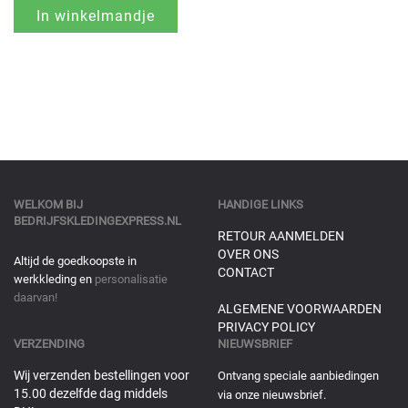
WELKOM BIJ
HANDIGE LINKS
BEDRIJFSKLEDINGEXPRESS.NL
RETOUR AANMELDEN
OVER ONS
Altijd de goedkoopste in
CONTACT
werkkleding en
personalisatie
daarvan!
ALGEMENE VOORWAARDEN
PRIVACY POLICY
VERZENDING
NIEUWSBRIEF
Wij verzenden bestellingen voor
Ontvang speciale aanbiedingen
15.00 dezelfde dag middels
via onze nieuwsbrief.