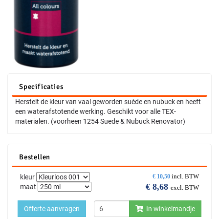
Specificaties
Herstelt de kleur van vaal geworden suède en nubuck en heeft
een waterafstotende werking. Geschikt voor alle TEX-
materialen. (voorheen 1254 Suede & Nubuck Renovator)
Bestellen
incl. BTW
kleur
€
10,50
€
8,68
maat
excl. BTW
Offerte aanvragen
In winkelmandje