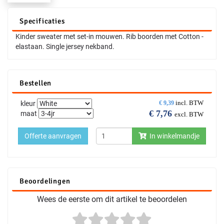
Specificaties
Kinder sweater met set-in mouwen. Rib boorden met Cotton -
elastaan. Single jersey nekband.
Bestellen
incl. BTW
kleur
€
9,39
€
7,76
maat
excl. BTW
Offerte aanvragen
In winkelmandje
Beoordelingen
Wees de eerste om dit artikel te beoordelen