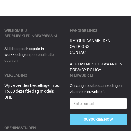
WELKOM BIJ
HANDIGE LINKS
BEDRIJFSKLEDINGEXPRESS.NL
RETOUR AANMELDEN
OVER ONS
Altijd de goedkoopste in
CONTACT
werkkleding en
personalisatie
daarvan!
ALGEMENE VOORWAARDEN
PRIVACY POLICY
VERZENDING
NIEUWSBRIEF
Wij verzenden bestellingen voor
Ontvang speciale aanbiedingen
15.00 dezelfde dag middels
via onze nieuwsbrief.
DHL.
SUBSCRIBE NOW
OPENINGSTIJDEN