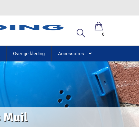
0
Overige kleding
Accessoires
 Muil