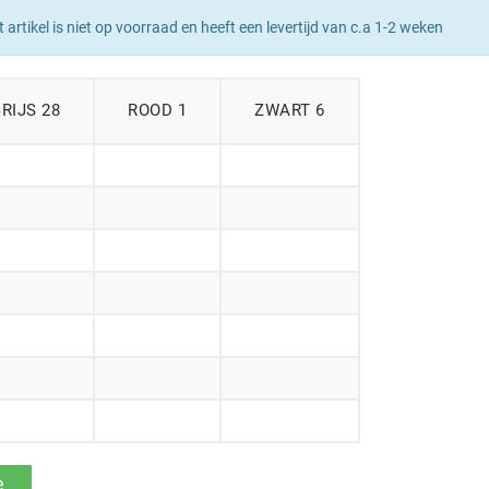
t artikel is niet op voorraad en heeft een levertijd van c.a 1-2 weken
RIJS 28
ROOD 1
ZWART 6