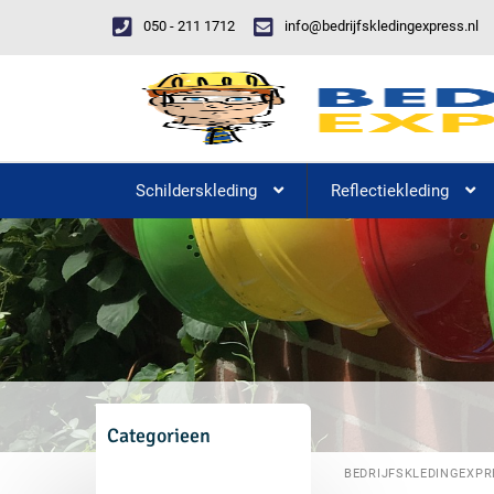
050 - 211 1712
info@bedrijfskledingexpress.nl
Schilderskleding
Reflectiekleding
Categorieen
BEDRIJFSKLEDINGEXPR