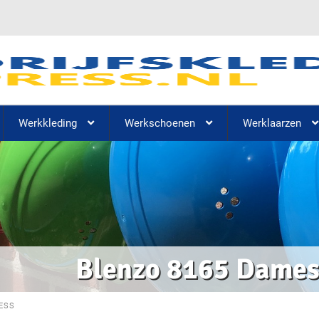
Werkkleding
Werkschoenen
Werklaarzen
Blenzo 8165 Dames
ESS