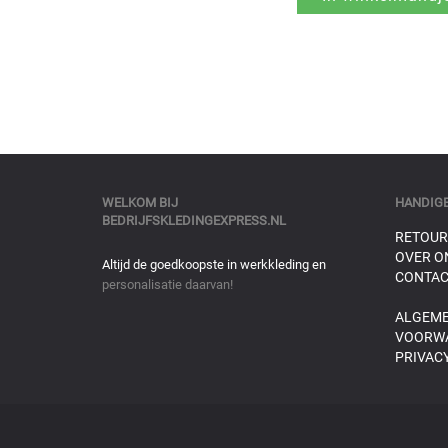
WELKOM BIJ
HANDIGE
BEDRIJFSKLEDINGEXPRESS.NL
RETOUR
OVER O
Altijd de goedkoopste in werkkleding en
CONTAC
personalisatie daarvan!
ALGEM
VOORW
PRIVACY