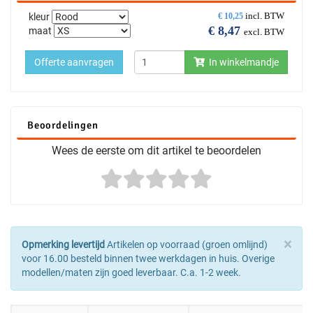
incl. BTW
kleur
€
10,25
€
8,47
maat
excl. BTW
Offerte aanvragen
In winkelmandje
Beoordelingen
Wees de eerste om dit artikel te beoordelen
×
Opmerking levertijd
Artikelen op voorraad (groen omlijnd)
voor 16.00 besteld binnen twee werkdagen in huis. Overige
modellen/maten zijn goed leverbaar. C.a. 1-2 week.