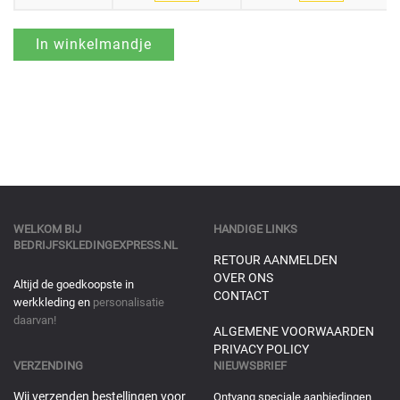
WELKOM BIJ
HANDIGE LINKS
BEDRIJFSKLEDINGEXPRESS.NL
RETOUR AANMELDEN
OVER ONS
Altijd de goedkoopste in
CONTACT
werkkleding en
personalisatie
daarvan!
ALGEMENE VOORWAARDEN
PRIVACY POLICY
VERZENDING
NIEUWSBRIEF
Wij verzenden bestellingen voor
Ontvang speciale aanbiedingen