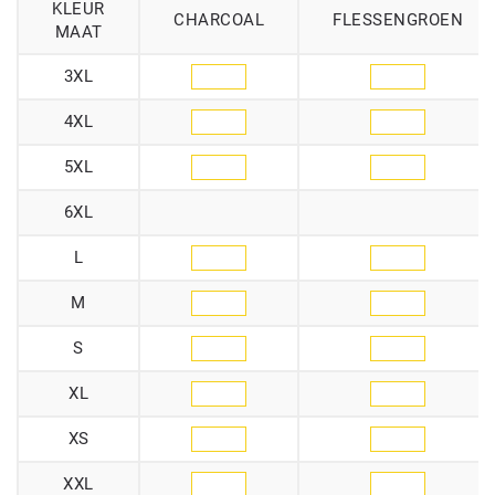
KLEUR
CHARCOAL
FLESSENGROEN
MAAT
3XL
4XL
5XL
6XL
L
M
S
XL
XS
XXL