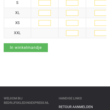
S
XL
XS
XXL
WELKOM BIJ
HANDIGE LINKS
BEDRIJFSKLEDINGEXPRESS.NL
RETOUR AANMELDEN