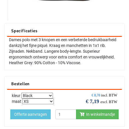
Specificaties
Dames polo met 3 knopen en een verbeterde bedrukbaarheid
dankzij het fijne piqué. Kraag en manchetten in 1x1 rib.
Zijnaden. Nekband. Langere body-lengte. Superieur
ergonomisch ontwerp voor extra comfort en vrouwelijkheid.
Heather Grey: 90% Cotton - 10% Viscose.
Bestellen
incl. BTW
kleur
€
8,70
€
7,19
maat
excl. BTW
Offerte aanvragen
In winkelmandje