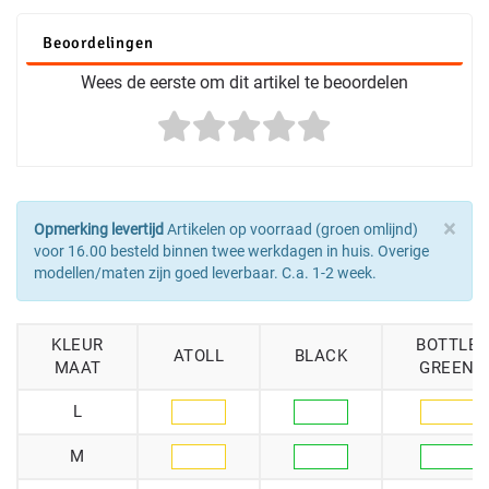
Beoordelingen
Wees de eerste om dit artikel te beoordelen
×
Opmerking levertijd
Artikelen op voorraad (groen omlijnd)
voor 16.00 besteld binnen twee werkdagen in huis. Overige
modellen/maten zijn goed leverbaar. C.a. 1-2 week.
KLEUR
BOTTLE
ATOLL
BLACK
MAAT
GREEN
L
M