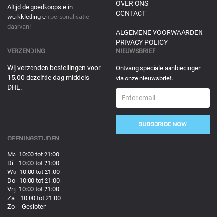
OVER ONS
Altijd de goedkoopste in
CONTACT
werkkleding en
personalisatie
daarvan!
ALGEMENE VOORWAARDEN
PRIVACY POLICY
VERZENDING
NIEUWSBRIEF
Wij verzenden bestellingen voor
Ontvang speciale aanbiedingen
15.00 dezelfde dag middels
via onze nieuwsbrief.
DHL.
SUBSCRIBE NOW
OPENINGSTIJDEN
Ma 10:00 tot 21:00
Di 10:00 tot 21:00
Wo 10:00 tot 21:00
Do 10:00 tot 21:00
Vrij 10:00 tot 21:00
Za 10:00 tot 21:00
Zo Gesloten