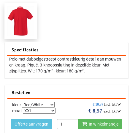
Specificaties
Polo met dubbelgestreept contrastkleurig detail aan mouwen
en kraag. Piqué. 3-knoopssluiting in dezelfde kleur. Met
zijsplitjes. Wit: 170 g/m² - kleur: 180 g/m².
Bestellen
incl. BTW
kleur
€
10,37
€
8,57
maat
excl. BTW
Offerte aanvragen
In winkelmandje