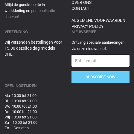
OVER ONS
Altijd de goedkoopste in
CONTACT
werkkleding en
personalisatie
daarvan!
ALGEMENE VOORWAARDEN
PRIVACY POLICY
VERZENDING
NIEUWSBRIEF
Wij verzenden bestellingen voor
Ontvang speciale aanbiedingen
15.00 dezelfde dag middels
via onze nieuwsbrief.
DHL.
SUBSCRIBE NOW
OPENINGSTIJDEN
Ma 10:00 tot 21:00
Di 10:00 tot 21:00
Wo 10:00 tot 21:00
Do 10:00 tot 21:00
Vrij 10:00 tot 21:00
Za 10:00 tot 21:00
Zo Gesloten