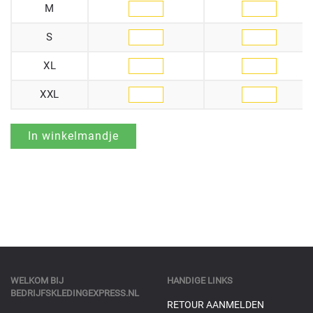
M
S
XL
XXL
WELKOM BIJ
HANDIGE LINKS
BEDRIJFSKLEDINGEXPRESS.NL
RETOUR AANMELDEN