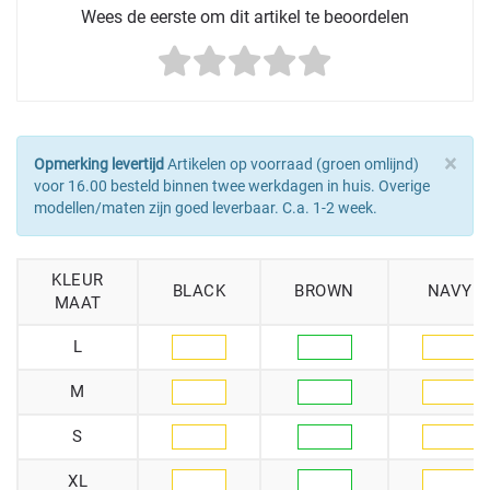
Wees de eerste om dit artikel te beoordelen
×
Opmerking levertijd
Artikelen op voorraad (groen omlijnd)
voor 16.00 besteld binnen twee werkdagen in huis. Overige
modellen/maten zijn goed leverbaar. C.a. 1-2 week.
KLEUR
BLACK
BROWN
NAVY
MAAT
L
M
S
XL