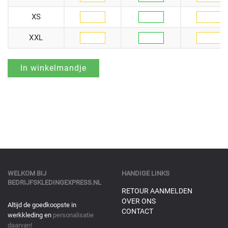
XS
XXL
WELKOM BIJ
HANDIGE LINKS
BEDRIJFSKLEDINGEXPRESS.NL
RETOUR AANMELDEN
OVER ONS
Altijd de goedkoopste in
CONTACT
werkkleding en
personalisatie
daarvan!