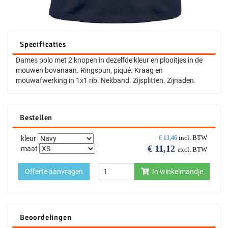
Specificaties
Dames polo met 2 knopen in dezelfde kleur en plooitjes in de
mouwen bovanaan. Ringspun, piqué. Kraag en
mouwafwerking in 1x1 rib. Nekband. Zijsplitten. Zijnaden.
Bestellen
incl. BTW
kleur
€
13,46
€
11,12
maat
excl. BTW
Offerte aanvragen
In winkelmandje
Beoordelingen