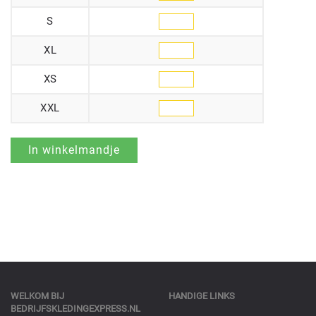
S
XL
XS
XXL
WELKOM BIJ
HANDIGE LINKS
BEDRIJFSKLEDINGEXPRESS.NL