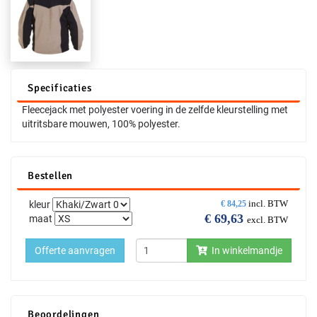
Specificaties
Fleecejack met polyester voering in de zelfde kleurstelling met
uitritsbare mouwen, 100% polyester.
Bestellen
incl. BTW
kleur
€
84,25
€
69,63
maat
excl. BTW
Offerte aanvragen
In winkelmandje
Beoordelingen