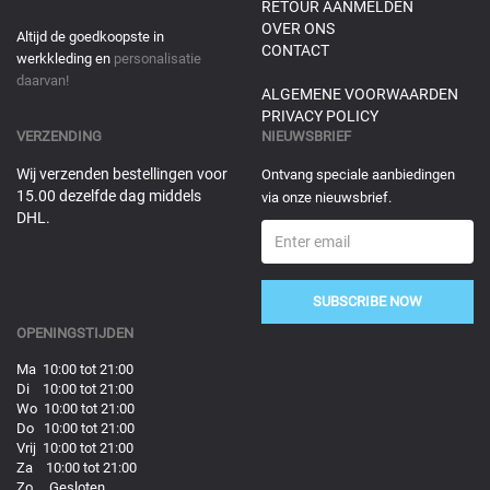
RETOUR AANMELDEN
OVER ONS
Altijd de goedkoopste in
CONTACT
werkkleding en
personalisatie
daarvan!
ALGEMENE VOORWAARDEN
PRIVACY POLICY
VERZENDING
NIEUWSBRIEF
Wij verzenden bestellingen voor
Ontvang speciale aanbiedingen
15.00 dezelfde dag middels
via onze nieuwsbrief.
DHL.
SUBSCRIBE NOW
OPENINGSTIJDEN
Ma 10:00 tot 21:00
Di 10:00 tot 21:00
Wo 10:00 tot 21:00
Do 10:00 tot 21:00
Vrij 10:00 tot 21:00
Za 10:00 tot 21:00
Zo Gesloten