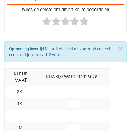
Wees de eerste om dit artikel te beoordelen
×
Opmerking levertijd
Dit artikel is niet op voorraad en heeft
een levertijd van c.a 1-2 weken
KLEUR
KHAKI/ZWART 04026028F
MAAT
3XL
4XL
L
M