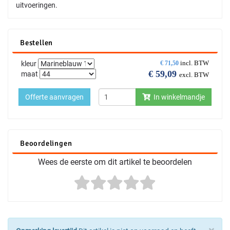
uitvoeringen.
Bestellen
incl. BTW
kleur
€
71,50
€
59,09
maat
excl. BTW
Offerte aanvragen
In winkelmandje
Beoordelingen
Wees de eerste om dit artikel te beoordelen