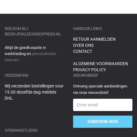
WELKOM BIJ
HANDIGE LINKS
BEDRIJFSKLEDINGEXPRESS.NL
RETOUR AANMELDEN
OVER ONS
Altijd de goedkoopste in
CONTACT
werkkleding en
personalisatie
daarvan!
ALGEMENE VOORWAARDEN
PRIVACY POLICY
VERZENDING
NIEUWSBRIEF
Wij verzenden bestellingen voor
Ontvang speciale aanbiedingen
15.00 dezelfde dag middels
via onze nieuwsbrief.
DHL.
SUBSCRIBE NOW
OPENINGSTIJDEN