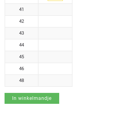
41
42
43
44
45
46
48