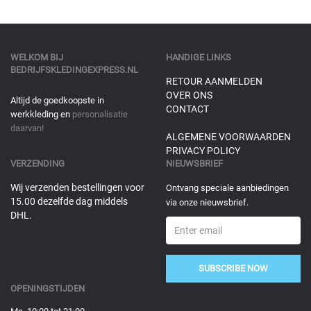
WELKOM BIJ
HANDIGE LINKS
BEDRIJFSKLEDINGEXPRESS.NL
RETOUR AANMELDEN
OVER ONS
Altijd de goedkoopste in
CONTACT
werkkleding en
personalisatie
daarvan!
ALGEMENE VOORWAARDEN
PRIVACY POLICY
VERZENDING
NIEUWSBRIEF
Wij verzenden bestellingen voor
Ontvang speciale aanbiedingen
15.00 dezelfde dag middels
via onze nieuwsbrief.
DHL.
SUBSCRIBE NOW
OPENINGSTIJDEN