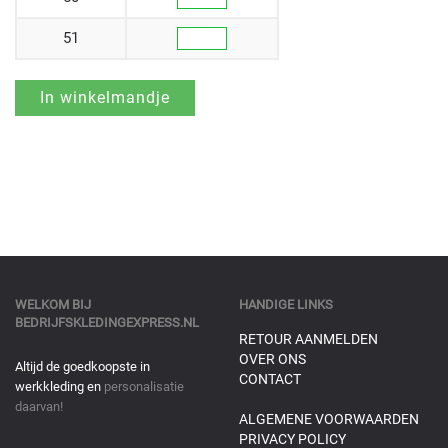
51
WELKOM BIJ
HANDIGE LINKS
BEDRIJFSKLEDINGEXPRESS.NL
RETOUR AANMELDEN
OVER ONS
Altijd de goedkoopste in
CONTACT
werkkleding en
personalisatie
daarvan!
ALGEMENE VOORWAARDEN
PRIVACY POLICY