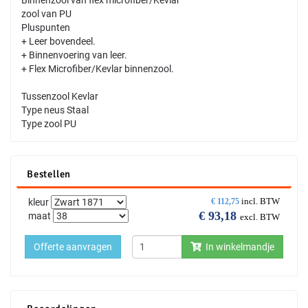
zool van PU
Pluspunten
+ Leer bovendeel.
+ Binnenvoering van leer.
+ Flex Microfiber/Kevlar binnenzool.
Tussenzool Kevlar
Type neus Staal
Type zool PU
Bestellen
incl. BTW
kleur
€
112,75
€
93,18
maat
excl. BTW
Offerte aanvragen
In winkelmandje