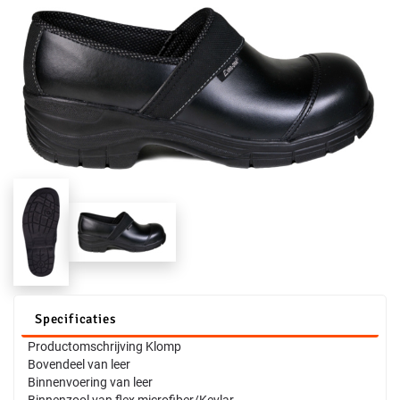
Specificaties
Productomschrijving Klomp
Bovendeel van leer
Binnenvoering van leer
Binnenzool van flex microfiber/Kevlar