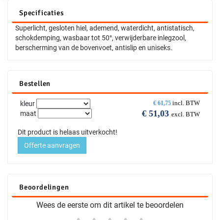
Specificaties
Superlicht, gesloten hiel, ademend, waterdicht, antistatisch,
schokdemping, wasbaar tot 50°, verwijderbare inlegzool,
berscherming van de bovenvoet, antislip en uniseks.
Bestellen
incl. BTW
kleur
€
61,75
€
51,03
maat
excl. BTW
Dit product is helaas uitverkocht!
Offerte aanvragen
Beoordelingen
Wees de eerste om dit artikel te beoordelen