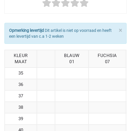
×
Opmerking levertijd
Dit artikel is niet op voorraad en heeft
een levertijd van c.a 1-2 weken
KLEUR
BLAUW
FUCHSIA
MAAT
01
07
35
36
37
38
39
40