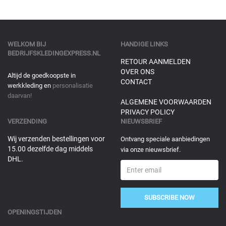
WELKOM BIJ
HANDIGE LINKS
BEDRIJFSKLEDINGEXPRESS.NL
RETOUR AANMELDEN
OVER ONS
Altijd de goedkoopste in
CONTACT
werkkleding en
personalisatie
daarvan!
ALGEMENE VOORWAARDEN
PRIVACY POLICY
VERZENDING
NIEUWSBRIEF
Wij verzenden bestellingen voor
Ontvang speciale aanbiedingen
15.00 dezelfde dag middels
via onze nieuwsbrief.
DHL.
SUBSCRIBE NOW
OPENINGSTIJDEN