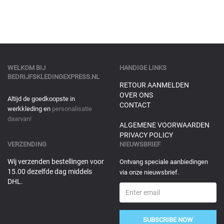
WELKOM BIJ
HANDIGE LINKS
BEDRIJFSKLEDINGEXPRESS.NL
RETOUR AANMELDEN
OVER ONS
Altijd de goedkoopste in
CONTACT
werkkleding en
personalisatie
daarvan!
ALGEMENE VOORWAARDEN
PRIVACY POLICY
VERZENDING
NIEUWSBRIEF
Wij verzenden bestellingen voor
Ontvang speciale aanbiedingen
15.00 dezelfde dag middels
via onze nieuwsbrief.
DHL.
SUBSCRIBE NOW