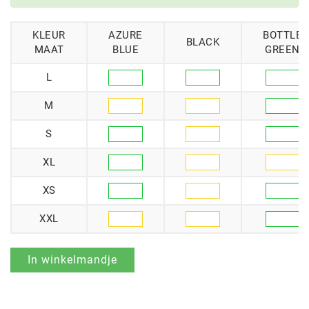
KLEUR
AZURE
BOTTLE
BLACK
MAAT
BLUE
GREEN
L
M
S
XL
XS
XXL