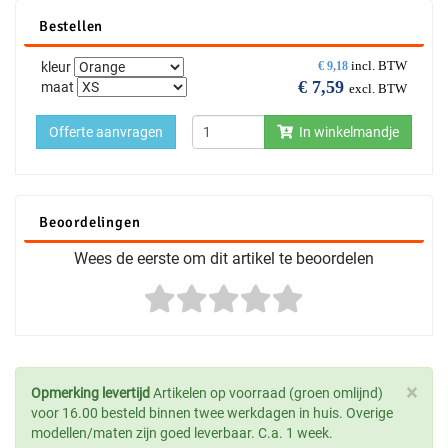
Bestellen
incl. BTW
kleur
€
9,18
€
7,59
maat
excl. BTW
Offerte aanvragen
In winkelmandje
Beoordelingen
Wees de eerste om dit artikel te beoordelen
×
Opmerking levertijd
Artikelen op voorraad (groen omlijnd)
voor 16.00 besteld binnen twee werkdagen in huis. Overige
modellen/maten zijn goed leverbaar. C.a. 1 week.