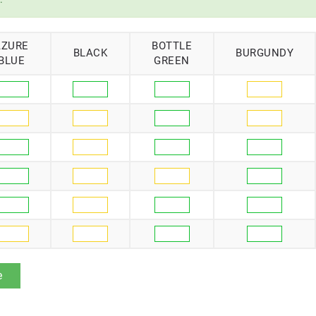
AZURE
BOTTLE
BLACK
BURGUNDY
BLUE
GREEN