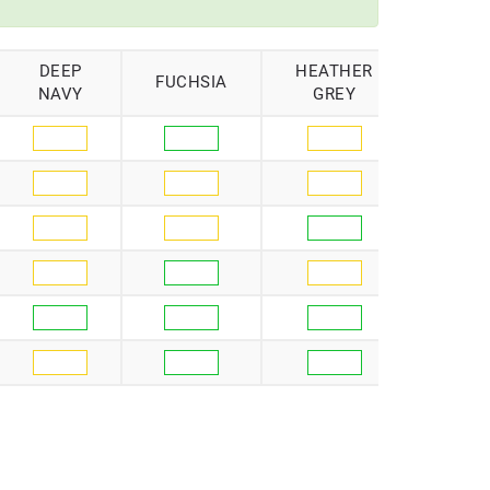
DEEP
HEATHER
KELL
FUCHSIA
NAVY
GREY
GREE