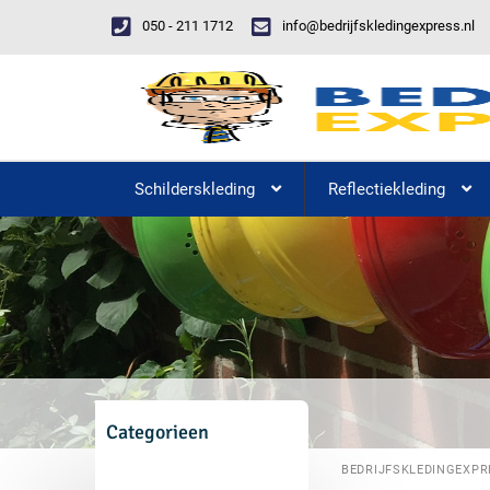
050 - 211 1712
info@bedrijfskledingexpress.nl
Schilderskleding
Reflectiekleding
Categorieen
BEDRIJFSKLEDINGEXPR