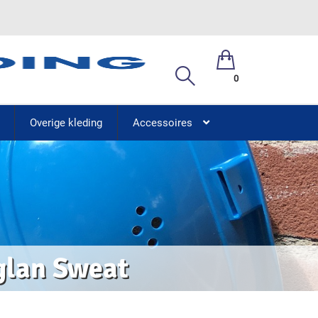
0
Overige kleding
Accessoires
glan Sweat