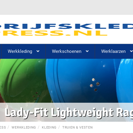
Werkkleding
Werkschoenen
Werklaarzen
Lady-Fit Lightweight Ra
ESS
WERKKLEDING
KLEDING
TRUIEN & VESTEN