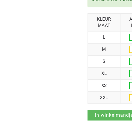
KLEUR
MAAT
L
M
S
XL
XS
XXL