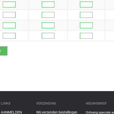
 LINKS
VERZENDING
NIEUWSBRIEF
 AANMELDEN
Wij verzenden bestellingen
Ontvang speciale a