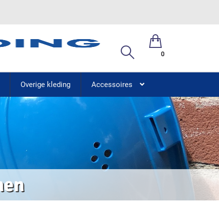
0
Overige kleding
Accessoires
men