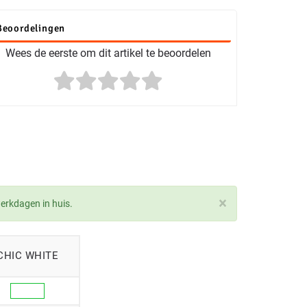
Beoordelingen
Wees de eerste om dit artikel te beoordelen
×
werkdagen in huis.
CHIC WHITE