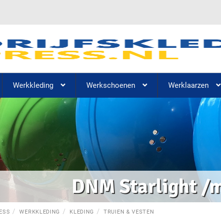
Werkkleding
Werkschoenen
Werklaarzen
DNM Starlight /
ESS
WERKKLEDING
KLEDING
TRUIEN & VESTEN