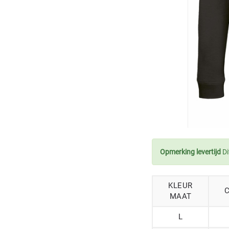
Opmerking levertijd
Di
KLEUR
C
MAAT
L