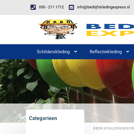
050 - 211 1712
info@bedrijfskledingexpress.nl
Schilderskleding
Reflectiekleding
Categorieen
BEDRIJFSKLEDINGEXPR