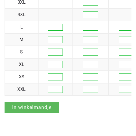
3XL
4XL
L
M
S
XL
XS
XXL