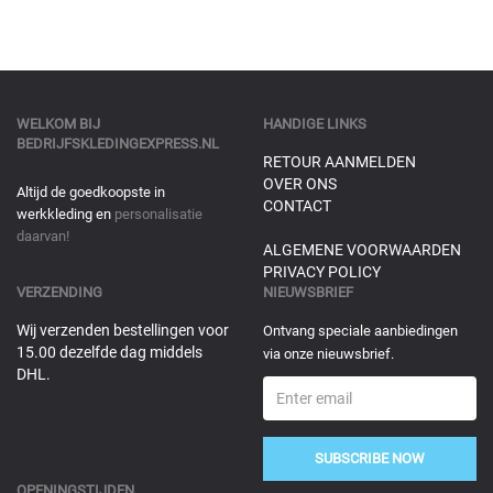
WELKOM BIJ
HANDIGE LINKS
BEDRIJFSKLEDINGEXPRESS.NL
RETOUR AANMELDEN
OVER ONS
Altijd de goedkoopste in
CONTACT
werkkleding en
personalisatie
daarvan!
ALGEMENE VOORWAARDEN
PRIVACY POLICY
VERZENDING
NIEUWSBRIEF
Wij verzenden bestellingen voor
Ontvang speciale aanbiedingen
15.00 dezelfde dag middels
via onze nieuwsbrief.
DHL.
SUBSCRIBE NOW
OPENINGSTIJDEN