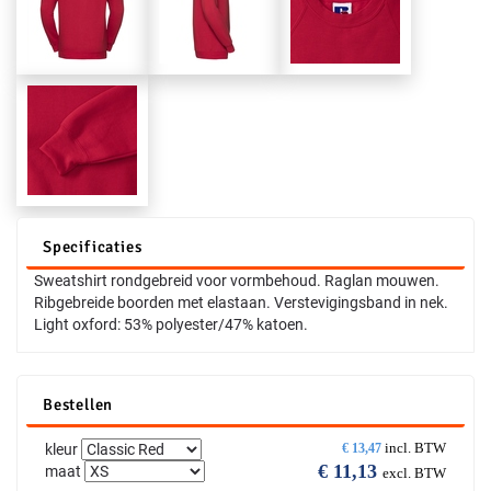
Specificaties
Sweatshirt rondgebreid voor vormbehoud. Raglan mouwen.
Ribgebreide boorden met elastaan. Verstevigingsband in nek.
Light oxford: 53% polyester/47% katoen.
Bestellen
incl. BTW
kleur
€
13,47
€
11,13
maat
excl. BTW