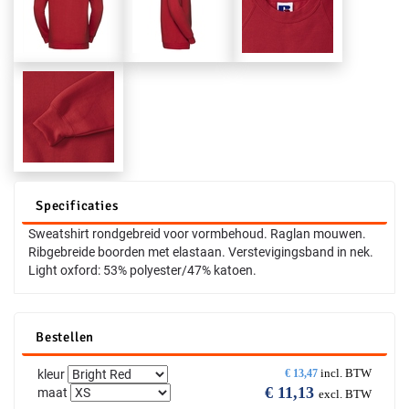
Specificaties
Sweatshirt rondgebreid voor vormbehoud. Raglan mouwen.
Ribgebreide boorden met elastaan. Verstevigingsband in nek.
Light oxford: 53% polyester/47% katoen.
Bestellen
incl. BTW
kleur
€
13,47
€
11,13
maat
excl. BTW