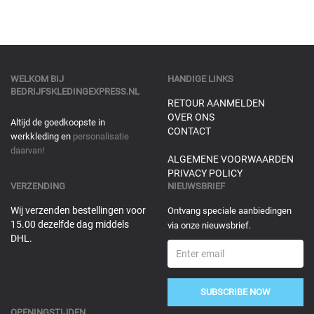
WELKOM BIJ
HANDIGE LINKS
BEDRIJFSKLEDINGEXPRESS.NL
RETOUR AANMELDEN
OVER ONS
Altijd de goedkoopste in
CONTACT
werkkleding en
personalisatie
daarvan!
ALGEMENE VOORWAARDEN
PRIVACY POLICY
VERZENDING
NIEUWSBRIEF
Wij verzenden bestellingen voor
Ontvang speciale aanbiedingen
15.00 dezelfde dag middels
via onze nieuwsbrief.
DHL.
SUBSCRIBE NOW
OPENINGSTIJDEN