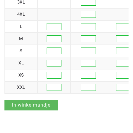
3XL
4XL
L
M
S
XL
XS
XXL