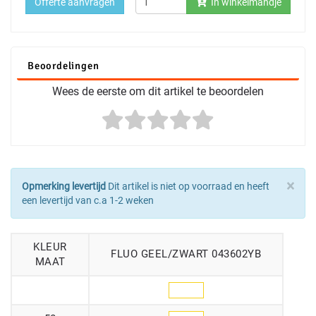
Offerte aanvragen
In winkelmandje
Beoordelingen
Wees de eerste om dit artikel te beoordelen
×
Opmerking levertijd
Dit artikel is niet op voorraad en heeft
een levertijd van c.a 1-2 weken
KLEUR
FLUO GEEL/ZWART 043602YB
MAAT