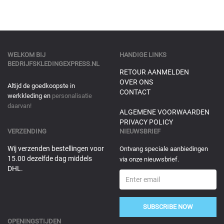
WELKOM BIJ
HANDIGE LINKS
BEDRIJFSKLEDINGEXPRESS.NL
RETOUR AANMELDEN
OVER ONS
Altijd de goedkoopste in
CONTACT
werkkleding en
personalisatie
daarvan!
ALGEMENE VOORWAARDEN
PRIVACY POLICY
VERZENDING
NIEUWSBRIEF
Wij verzenden bestellingen voor
Ontvang speciale aanbiedingen
15.00 dezelfde dag middels
via onze nieuwsbrief.
DHL.
SUBSCRIBE NOW
OPENINGSTIJDEN