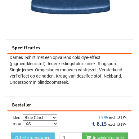
Specificaties
Dames T-shirt met een opvallend cold dye-effect
(pigmentkleurstof). Ieder kledingstuk is uniek. Ringspun.
Single jersey. Omgeslagen mouwen vastgezet. Versterkend
verf effect op de naden. Kraag van dezelfde stof. Nekband.
Onderzoom in blindzoomsteek.
Bestellen
incl. BTW
kleur
€
9,86
€
8,15
maat
excl. BTW
Offerte aanvragen
In winkelmandje