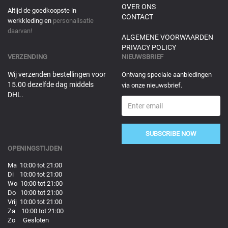
OVER ONS
Altijd de goedkoopste in
CONTACT
werkkleding en
personalisatie
daarvan!
ALGEMENE VOORWAARDEN
PRIVACY POLICY
VERZENDING
NIEUWSBRIEF
Wij verzenden bestellingen voor
Ontvang speciale aanbiedingen
15.00 dezelfde dag middels
via onze nieuwsbrief.
DHL.
SUBSCRIBE NOW
OPENINGSTIJDEN
Ma 10:00 tot 21:00
Di 10:00 tot 21:00
Wo 10:00 tot 21:00
Do 10:00 tot 21:00
Vrij 10:00 tot 21:00
Za 10:00 tot 21:00
Zo Gesloten