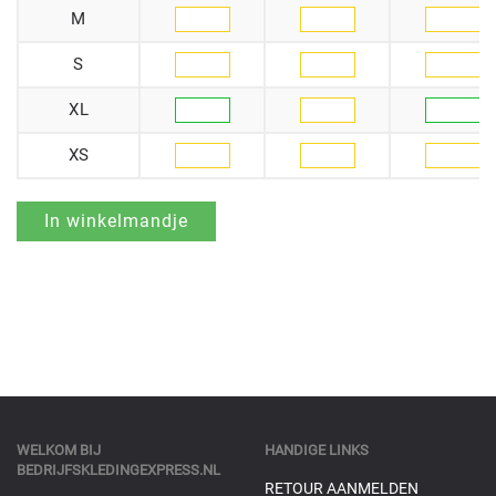
M
S
XL
XS
WELKOM BIJ
HANDIGE LINKS
BEDRIJFSKLEDINGEXPRESS.NL
RETOUR AANMELDEN