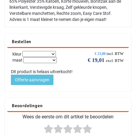
65% Polyester 35% Katoen, Korte mouwen, Borstzak aan de
linkerkant, Verstevigde kraag, Zelf gekleurde knopen,
Verstelbare manchetten, Rechte zoom, Easy Care Stof.
Advies is 1 maat kleiner te nemen dan je eigen maat!
Bestellen
incl. BTW
kleur
€
23,00
€
19,01
maat
excl. BTW
Dit product is helaas uitverkocht!
Offerte aanvragen
Beoordelingen
Wees de eerste om dit artikel te beoordelen