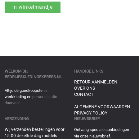
WELKOM BIJ
HANDIGE LINKS
BEDRIJFSKLEDINGEXPRESS.NL
RETOUR AANMELDEN
OVER ONS
Altijd de goedkoopste in
CONTACT
werkkleding en
personalisatie
daarvan!
ALGEMENE VOORWAARDEN
PRIVACY POLICY
VERZENDING
NIEUWSBRIEF
Wij verzenden bestellingen voor
Ontvang speciale aanbiedingen
15.00 dezelfde dag middels
via onze nieuwsbrief.