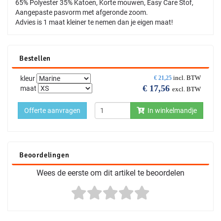
65% Polyester 35% Katoen, Korte mouwen, Easy Care Stof,
Aangepaste pasvorm met afgeronde zoom.
Advies is 1 maat kleiner te nemen dan je eigen maat!
Bestellen
incl. BTW
kleur
€
21,25
€
17,56
maat
excl. BTW
Offerte aanvragen
In winkelmandje
Beoordelingen
Wees de eerste om dit artikel te beoordelen