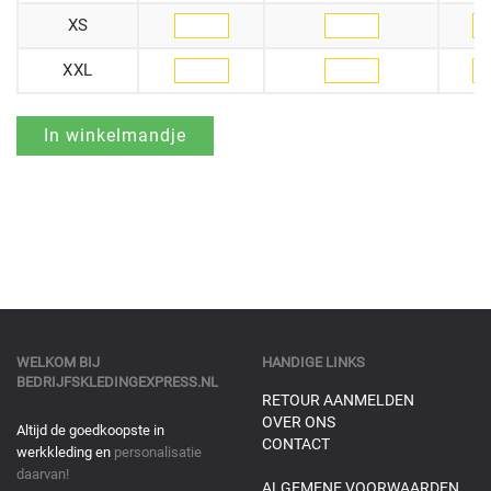
XS
XXL
WELKOM BIJ
HANDIGE LINKS
BEDRIJFSKLEDINGEXPRESS.NL
RETOUR AANMELDEN
OVER ONS
Altijd de goedkoopste in
CONTACT
werkkleding en
personalisatie
daarvan!
ALGEMENE VOORWAARDEN