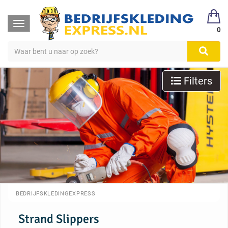
Toggle
0
navigation
Filters
BEDRIJFSKLEDINGEXPRESS
Strand Slippers