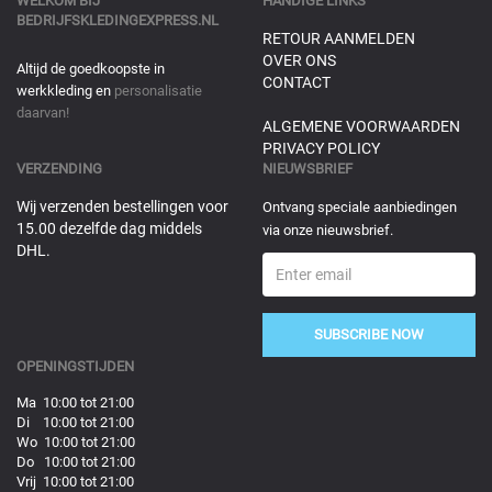
WELKOM BIJ
HANDIGE LINKS
BEDRIJFSKLEDINGEXPRESS.NL
RETOUR AANMELDEN
OVER ONS
Altijd de goedkoopste in
CONTACT
werkkleding en
personalisatie
daarvan!
ALGEMENE VOORWAARDEN
PRIVACY POLICY
VERZENDING
NIEUWSBRIEF
Wij verzenden bestellingen voor
Ontvang speciale aanbiedingen
15.00 dezelfde dag middels
via onze nieuwsbrief.
DHL.
SUBSCRIBE NOW
OPENINGSTIJDEN
Ma 10:00 tot 21:00
Di 10:00 tot 21:00
Wo 10:00 tot 21:00
Do 10:00 tot 21:00
Vrij 10:00 tot 21:00