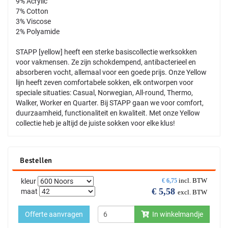
9% Acrylic
7% Cotton
3% Viscose
2% Polyamide
STAPP [yellow] heeft een sterke basiscollectie werksokken
voor vakmensen. Ze zijn schokdempend, antibacterieel en
absorberen vocht, allemaal voor een goede prijs. Onze Yellow
lijn heeft zeven comfortabele sokken, elk ontworpen voor
speciale situaties: Casual, Norwegian, All-round, Thermo,
Walker, Worker en Quarter. Bij STAPP gaan we voor comfort,
duurzaamheid, functionaliteit en kwaliteit. Met onze Yellow
collectie heb je altijd de juiste sokken voor elke klus!
Bestellen
incl. BTW
kleur
€
6,75
€
5,58
maat
excl. BTW
Offerte aanvragen
In winkelmandje