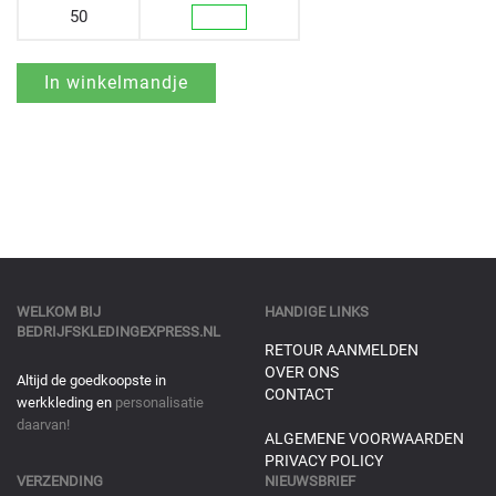
50
WELKOM BIJ
HANDIGE LINKS
BEDRIJFSKLEDINGEXPRESS.NL
RETOUR AANMELDEN
OVER ONS
Altijd de goedkoopste in
CONTACT
werkkleding en
personalisatie
daarvan!
ALGEMENE VOORWAARDEN
PRIVACY POLICY
VERZENDING
NIEUWSBRIEF