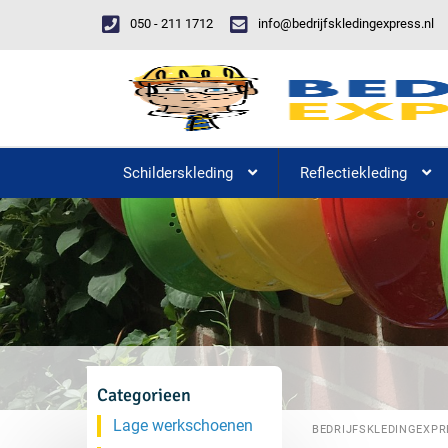
050 - 211 1712
info@bedrijfskledingexpress.nl
Schilderskleding
Reflectiekleding
Categorieen
Lage werkschoenen
BEDRIJFSKLEDINGEXPR