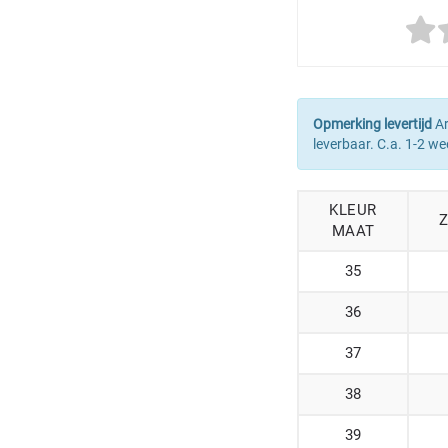
Opmerking levertijd
Ar
leverbaar. C.a. 1-2 we
KLEUR
MAAT
35
36
37
38
39