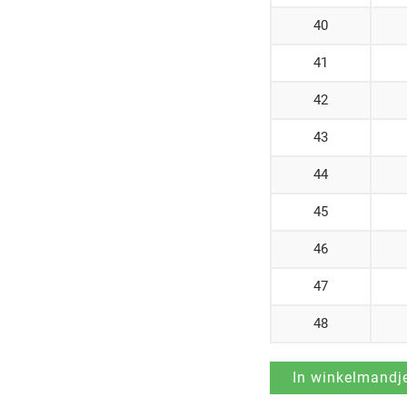
40
41
42
43
44
45
46
47
48