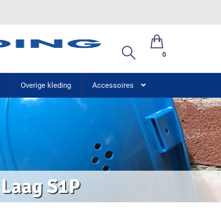
0
Overige kleding
Accessoires
 Laag S1P