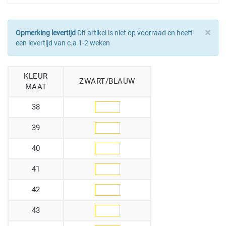
×
Opmerking levertijd
Dit artikel is niet op voorraad en heeft
een levertijd van c.a 1-2 weken
KLEUR
ZWART/BLAUW
MAAT
38
39
40
41
42
43