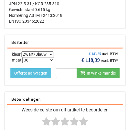
JPN 22.5-31 / KOR 235-310
Gewicht staal 0.615 kg
Normering ASTM F2413:2018
EN ISO 20345:2022
Bestellen
incl. BTW
kleur
€
143,25
€
118,39
maat
excl. BTW
Offerte aanvragen
In winkelmandje
Beoordelingen
Wees de eerste om dit artikel te beoordelen