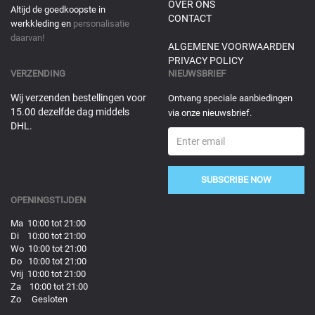
OVER ONS
Altijd de goedkoopste in
CONTACT
werkkleding en
personalisatie
daarvan!
ALGEMENE VOORWAARDEN
PRIVACY POLICY
VERZENDING
NIEUWSBRIEF
Wij verzenden bestellingen voor
Ontvang speciale aanbiedingen
15.00 dezelfde dag middels
via onze nieuwsbrief.
DHL.
SUBSCRIBE NOW
OPENINGSTIJDEN
Ma 10:00 tot 21:00
Di 10:00 tot 21:00
Wo 10:00 tot 21:00
Do 10:00 tot 21:00
Vrij 10:00 tot 21:00
Za 10:00 tot 21:00
Zo Gesloten