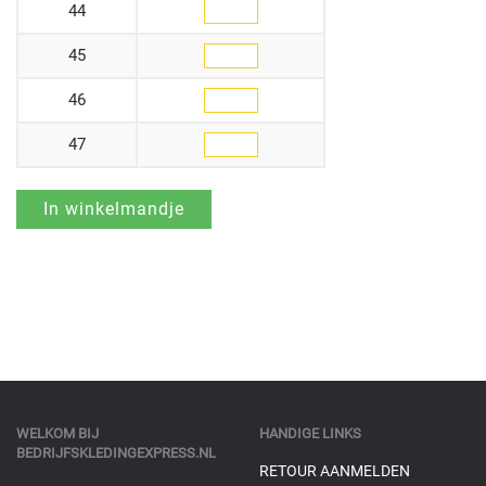
44
45
46
47
WELKOM BIJ
HANDIGE LINKS
BEDRIJFSKLEDINGEXPRESS.NL
RETOUR AANMELDEN