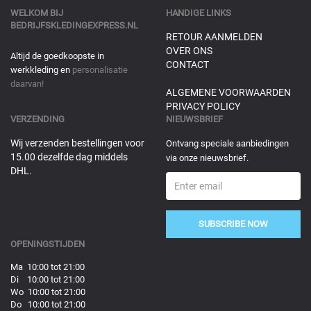
WELKOM BIJ
HANDIGE LINKS
BEDRIJFSKLEDINGEXPRESS.NL
RETOUR AANMELDEN
OVER ONS
Altijd de goedkoopste in
CONTACT
werkkleding en
personalisatie
daarvan!
ALGEMENE VOORWAARDEN
PRIVACY POLICY
VERZENDING
NIEUWSBRIEF
Wij verzenden bestellingen voor
Ontvang speciale aanbiedingen
15.00 dezelfde dag middels
via onze nieuwsbrief.
DHL.
SUBSCRIBE NOW
OPENINGSTIJDEN
Ma 10:00 tot 21:00
Di 10:00 tot 21:00
Wo 10:00 tot 21:00
Do 10:00 tot 21:00