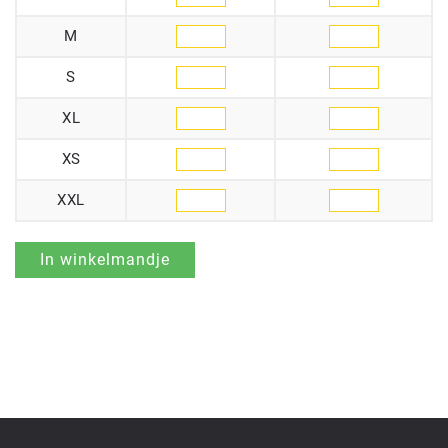
M
S
XL
XS
XXL