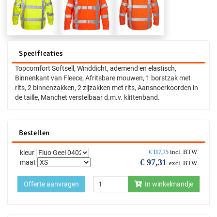
Specificaties
Topcomfort Softsell, Winddicht, ademend en elastisch,
Binnenkant van Fleece, Afritsbare mouwen, 1 borstzak met
rits, 2 binnenzakken, 2 zijzakken met rits, Aansnoerkoorden in
de taille, Manchet verstelbaar d.m.v. klittenband.
Bestellen
incl. BTW
kleur
€
117,75
€
97,31
maat
excl. BTW
Offerte aanvragen
In winkelmandje