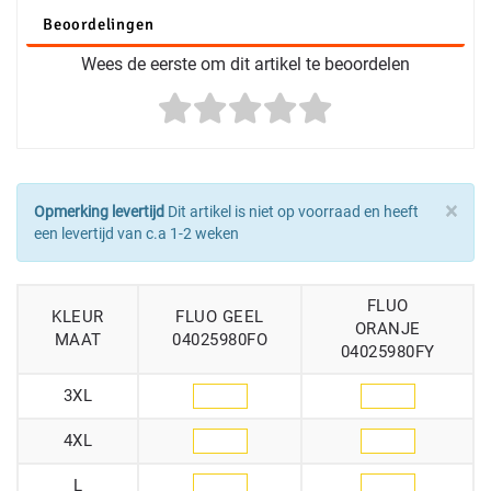
Beoordelingen
Wees de eerste om dit artikel te beoordelen
×
Opmerking levertijd
Dit artikel is niet op voorraad en heeft
een levertijd van c.a 1-2 weken
FLUO
KLEUR
FLUO GEEL
ORANJE
MAAT
04025980FO
04025980FY
3XL
4XL
L