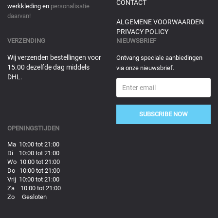
CONTACT
werkkleding en
personalisatie
daarvan!
ALGEMENE VOORWAARDEN
PRIVACY POLICY
VERZENDING
NIEUWSBRIEF
Wij verzenden bestellingen voor
Ontvang speciale aanbiedingen
15.00 dezelfde dag middels
via onze nieuwsbrief.
DHL.
SUBSCRIBE NOW
OPENINGSTIJDEN
Ma 10:00 tot 21:00
Di 10:00 tot 21:00
Wo 10:00 tot 21:00
Do 10:00 tot 21:00
Vrij 10:00 tot 21:00
Za 10:00 tot 21:00
Zo Gesloten