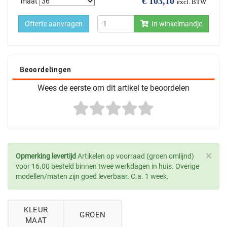
€
103,10
maat
excl. BTW
Offerte aanvragen
In winkelmandje
Beoordelingen
Wees de eerste om dit artikel te beoordelen
×
Opmerking levertijd
Artikelen op voorraad (groen omlijnd)
voor 16.00 besteld binnen twee werkdagen in huis. Overige
modellen/maten zijn goed leverbaar. C.a. 1 week.
KLEUR
GROEN
MAAT