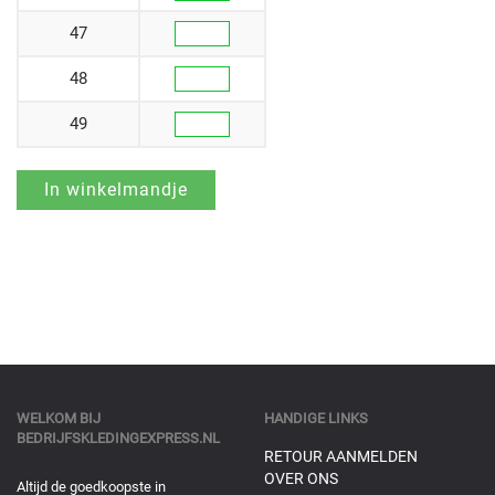
47
48
49
WELKOM BIJ
HANDIGE LINKS
BEDRIJFSKLEDINGEXPRESS.NL
RETOUR AANMELDEN
OVER ONS
Altijd de goedkoopste in