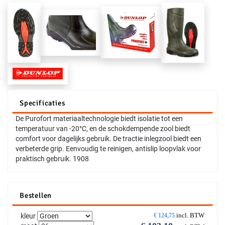
Specificaties
De Purofort materiaaltechnologie biedt isolatie tot een
temperatuur van -20°C, en de schokdempende zool biedt
comfort voor dagelijks gebruik. De tractie inlegzool biedt een
verbeterde grip. Eenvoudig te reinigen, antislip loopvlak voor
praktisch gebruik. 1908
Bestellen
incl. BTW
kleur
€
124,75