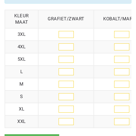
KLEUR
GRAFIET/ZWART
KOBALT/MARI
MAAT
3XL
4XL
5XL
L
M
S
XL
XXL