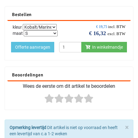
Bestellen
incl. BTW
kleur
€
19,75
€
16,32
maat
excl. BTW
Offerte aanvragen
In winkelmandje
Beoordelingen
Wees de eerste om dit artikel te beoordelen
×
Opmerking levertijd
Dit artikel is niet op voorraad en heeft
een levertijd van c.a 1-2 weken