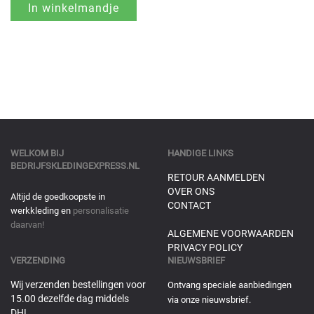
WELKOM BIJ
HANDIGE LINKS
BEDRIJFSKLEDINGEXPRESS.NL
RETOUR AANMELDEN
OVER ONS
Altijd de goedkoopste in
CONTACT
werkkleding en
personalisatie
daarvan!
ALGEMENE VOORWAARDEN
PRIVACY POLICY
VERZENDING
NIEUWSBRIEF
Wij verzenden bestellingen voor
Ontvang speciale aanbiedingen
15.00 dezelfde dag middels
via onze nieuwsbrief.
DHL.