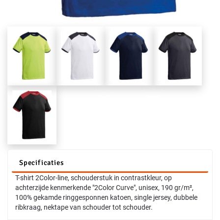
Specificaties
T-shirt 2Color-line, schouderstuk in contrastkleur, op
achterzijde kenmerkende "2Color Curve", unisex, 190 gr/m²,
100% gekamde ringgesponnen katoen, single jersey, dubbele
ribkraag, nektape van schouder tot schouder.