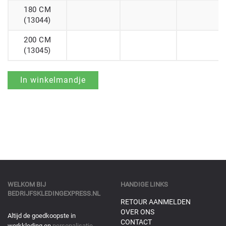
180 CM
(13044)
200 CM
(13045)
WELKOM BIJ
HANDIGE LINKS
BEDRIJFSKLEDINGEXPRESS.NL
RETOUR AANMELDEN
OVER ONS
Altijd de goedkoopste in
CONTACT
werkkleding en
personalisatie