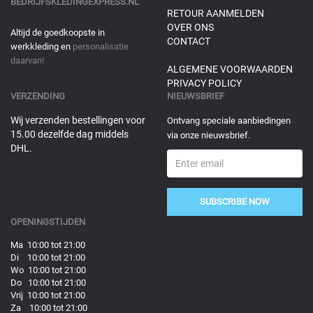
BEDRIJFSKLEDINGEXPRESS.NL
RETOUR AANMELDEN
OVER ONS
Altijd de goedkoopste in
CONTACT
werkkleding en
personalisatie
daarvan!
ALGEMENE VOORWAARDEN
PRIVACY POLICY
VERZENDING
NIEUWSBRIEF
Wij verzenden bestellingen voor
Ontvang speciale aanbiedingen
15.00 dezelfde dag middels
via onze nieuwsbrief.
DHL.
SUBSCRIBE NOW
OPENINGSTIJDEN
Ma 10:00 tot 21:00
Di 10:00 tot 21:00
Wo 10:00 tot 21:00
Do 10:00 tot 21:00
Vrij 10:00 tot 21:00
Za 10:00 tot 21:00