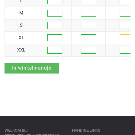
L
M
S
XL
XXL
WELKOM BIJ
HANDIGE LINKS