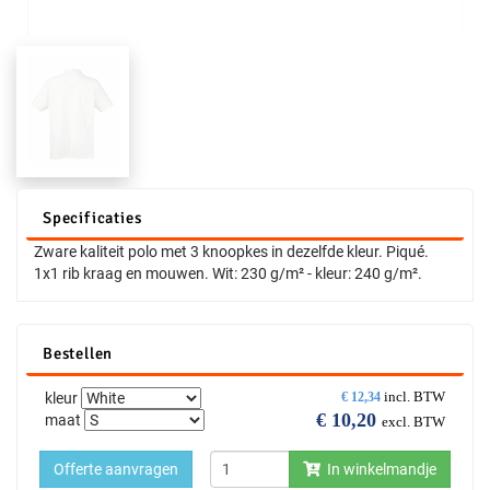
Specificaties
Zware kaliteit polo met 3 knoopkes in dezelfde kleur. Piqué.
1x1 rib kraag en mouwen. Wit: 230 g/m² - kleur: 240 g/m².
Bestellen
incl. BTW
kleur
€
12,34
€
10,20
maat
excl. BTW
Offerte aanvragen
In winkelmandje