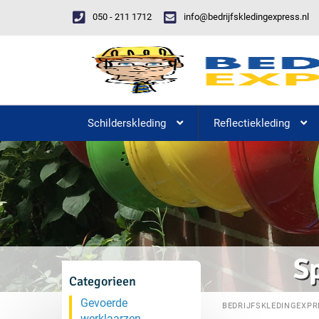
050 - 211 1712
info@bedrijfskledingexpress.nl
Schilderskleding
Reflectiekleding
S
Categorieen
Gevoerde
BEDRIJFSKLEDINGEXPR
werklaarzen