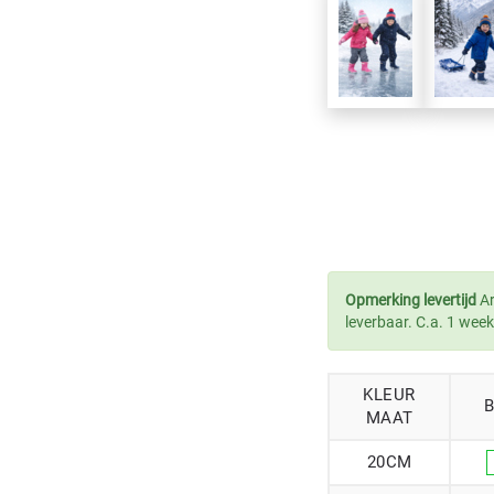
Opmerking levertijd
Ar
leverbaar. C.a. 1 week
KLEUR
MAAT
20CM