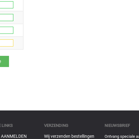
 LINKS
VERZENDING
NIEUWSBRIEF
 AANMELDEN
Wij verzenden bestellingen
Ontvang speciale a