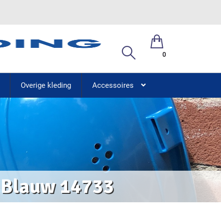
0
Overige kleding
Accessoires
c Blauw 14733